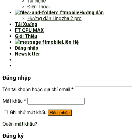
Tai Nghe
Điện Thoại
Hướng dẫn
Hướng dẫn Lingzha 2 pro
Tải Xuống
FT CPU MAX
Giới Thiệu
Liên Hệ
Đăng nhập
Newsletter
Đăng nhập
Tên tài khoản hoặc địa chỉ email
*
Mật khẩu
*
Ghi nhớ mật khẩu
Đăng nhập
Quên mật khẩu?
Đăng ký