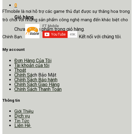
0
FTmobile là nơi hỗ trợ các game thủ đạt được sự thăng hoa trong
Giỏ hàng
trò chơi với những sản phẩm công nghệ mang đến khác biệt cho
Chưa có sản phẩm trong giỏ hàng.
Kết nối với chúng tôi.
Chính Bạn.
My account
Đơn Hàng Của Tôi
Tài khoản của tôi
Thoát
Chính Sá
ch Bảo Mật
Chính Sách Bảo hành
Chính Sách Giao Hàng
Chính Sách Thanh Toán
Thông tin
Giới Thiệu
Dịch vụ
Tin Tức
Liên Hệ