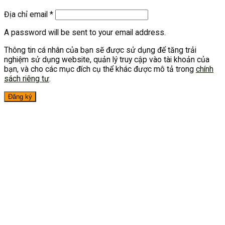
Địa chỉ email
*
A password will be sent to your email address.
Thông tin cá nhân của bạn sẽ được sử dụng để tăng trải
nghiệm sử dụng website, quản lý truy cập vào tài khoản của
bạn, và cho các mục đích cụ thể khác được mô tả trong
chính
sách riêng tư
.
Đăng ký