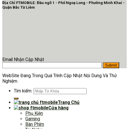
Địa Chỉ FTMOBILE: Đầu ngõ 1 - Phố Ngoạ Long - Phường Minh Khai -
Quận Bắc Từ Liêm
Email Nhận Cập Nhật
WebSite Đang Trong Quá Trình Cập Nhật Nội Dung Và Thử
Nghiệm.
Tìm kiếm:
Trang Chủ
Cửa hàng
Phụ Kiện
Gaming
Bàn Phím