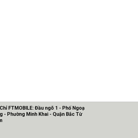
 Chỉ FTMOBILE: Đầu ngõ 1 - Phố Ngoạ
g - Phường Minh Khai - Quận Bắc Từ
m