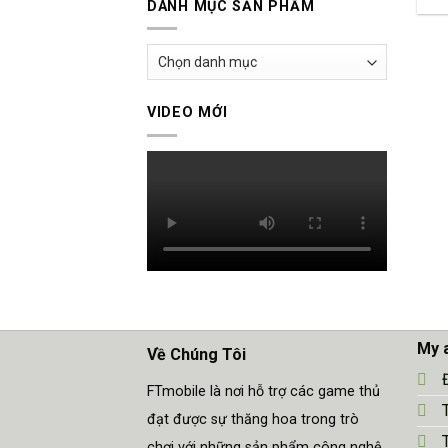
DANH MỤC SẢN PHẨM
VIDEO MỚI
My 
Về Chúng Tôi
FTmobile là nơi hỗ trợ các game thủ
đạt được sự thăng hoa trong trò
chơi với những sản phẩm công nghệ