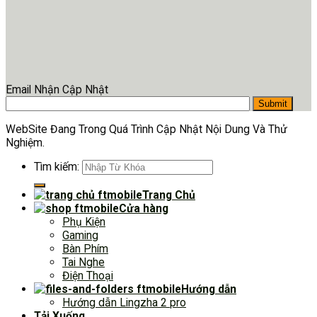
Email Nhận Cập Nhật
WebSite Đang Trong Quá Trình Cập Nhật Nội Dung Và Thử
Nghiệm.
Tìm kiếm:
Trang Chủ
Cửa hàng
Phụ Kiện
Gaming
Bàn Phím
Tai Nghe
Điện Thoại
Hướng dẫn
Hướng dẫn Lingzha 2 pro
Tải Xuống