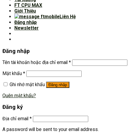
FT CPU MAX
Giới Thiệu
Liên Hệ
Đăng nhập
Newsletter
Đăng nhập
Tên tài khoản hoặc địa chỉ email
*
Mật khẩu
*
Ghi nhớ mật khẩu
Đăng nhập
Quên mật khẩu?
Đăng ký
Địa chỉ email
*
A password will be sent to your email address.