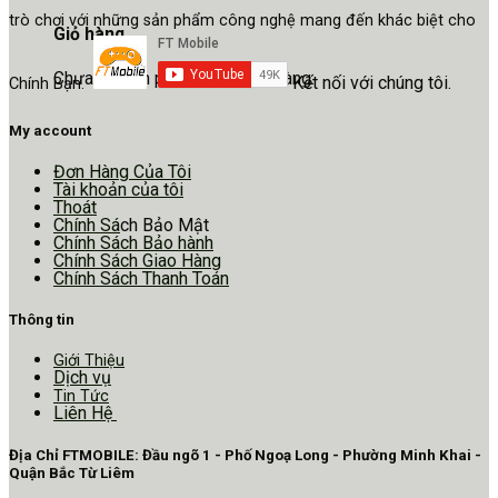
trò chơi với những sản phẩm công nghệ mang đến khác biệt cho
Giỏ hàng
Chưa có sản phẩm trong giỏ hàng.
Kết nối với chúng tôi.
Chính Bạn.
My account
Đơn Hàng Của Tôi
Tài khoản của tôi
Thoát
Chính Sá
ch Bảo Mật
Chính Sách Bảo hành
Chính Sách Giao Hàng
Chính Sách Thanh Toán
Thông tin
Giới Thiệu
Dịch vụ
Tin Tức
Liên Hệ
Địa Chỉ FTMOBILE: Đầu ngõ 1 - Phố Ngoạ Long - Phường Minh Khai -
Quận Bắc Từ Liêm