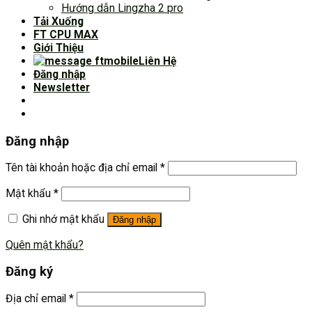
Hướng dẫn Lingzha 2 pro
Tải Xuống
FT CPU MAX
Giới Thiệu
Liên Hệ
Đăng nhập
Newsletter
Đăng nhập
Tên tài khoản hoặc địa chỉ email
*
Mật khẩu
*
Ghi nhớ mật khẩu
Đăng nhập
Quên mật khẩu?
Đăng ký
Địa chỉ email
*