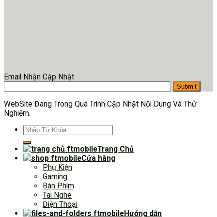
Email Nhận Cập Nhật
WebSite Đang Trong Quá Trình Cập Nhật Nội Dung Và Thử
Nghiệm.
Tìm
kiếm:
Trang Chủ
Cửa hàng
Phụ Kiện
Gaming
Bàn Phím
Tai Nghe
Điện Thoại
Hướng dẫn