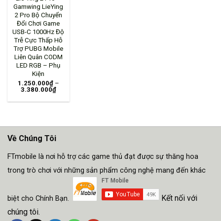
Gamwing LieYing
2 Pro Bộ Chuyển
Đổi Chơi Game
USB-C 1000Hz Độ
Trễ Cực Thấp Hỗ
Trợ PUBG Mobile
Liên Quân CODM
LED RGB – Phụ
Kiện
1.250.000
₫
–
3.380.000
₫
Về Chúng Tôi
FTmobile là nơi hỗ trợ các game thủ đạt được sự thăng hoa
trong trò chơi với những sản phẩm công nghệ mang đến khác
Kết nối với
biệt cho Chính Bạn.
chúng tôi.