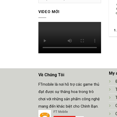
VIDEO MỚI
1
My 
Về Chúng Tôi
FTmobile là nơi hỗ trợ các game thủ
đạt được sự thăng hoa trong trò
chơi với những sản phẩm công nghệ
mang đến khác biệt cho Chính Bạn.