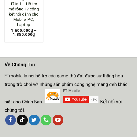
17 in 1 – Hỗ trợ
mở rộng 17 cổng
kết nối dành cho
Mobile, PC,
Laptop
1.600.000
₫
–
1.850.000
₫
Về Chúng Tôi
FTmobile là nơi hỗ trợ các game thủ đạt được sự thăng hoa
trong trò chơi với những sản phẩm công nghệ mang đến khác
Kết nối với
biệt cho Chính Bạn.
chúng tôi.