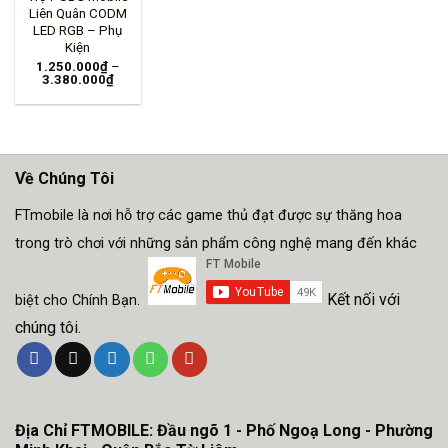
Liên Quân CODM
LED RGB – Phụ
Kiện
1.250.000
₫
–
3.380.000
₫
Về Chúng Tôi
FTmobile là nơi hỗ trợ các game thủ đạt được sự thăng hoa
trong trò chơi với những sản phẩm công nghệ mang đến khác
Kết nối với
biệt cho Chính Bạn.
chúng tôi.
Địa Chỉ FTMOBILE: Đầu ngõ 1 - Phố Ngoạ Long - Phường