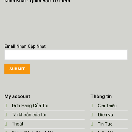
Minh Khai - Quận Bắc Từ Liêm
Email Nhận Cập Nhật
My account
Thông tin
Đơn Hàng Của Tôi
Giới Thiệu
Tài khoản của tôi
Dịch vụ
Thoát
Tin Tức