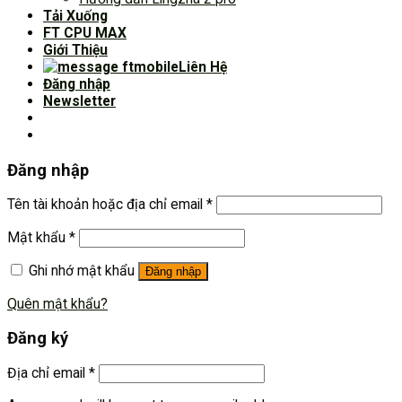
Tải Xuống
FT CPU MAX
Giới Thiệu
Liên Hệ
Đăng nhập
Newsletter
Đăng nhập
Tên tài khoản hoặc địa chỉ email
*
Mật khẩu
*
Ghi nhớ mật khẩu
Đăng nhập
Quên mật khẩu?
Đăng ký
Địa chỉ email
*