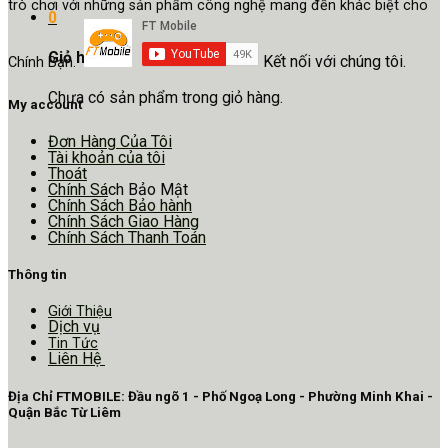
trò chơi với những sản phẩm công nghệ mang đến khác biệt cho
0
Giỏ hàng
Kết nối với chúng tôi.
Chính Bạn.
Chưa có sản phẩm trong giỏ hàng.
My account
Đơn Hàng Của Tôi
Tài khoản của tôi
Thoát
Chính Sá
ch Bảo Mật
Chính Sách Bảo hành
Chính Sách Giao Hàng
Chính Sách Thanh Toán
Thông tin
Giới Thiệu
Dịch vụ
Tin Tức
Liên Hệ
Địa Chỉ FTMOBILE: Đầu ngõ 1 - Phố Ngoạ Long - Phường Minh Khai -
Quận Bắc Từ Liêm