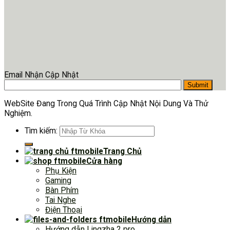
Email Nhận Cập Nhật
WebSite Đang Trong Quá Trình Cập Nhật Nội Dung Và Thử
Nghiệm.
Tìm kiếm:
Trang Chủ
Cửa hàng
Phụ Kiện
Gaming
Bàn Phím
Tai Nghe
Điện Thoại
Hướng dẫn
Hướng dẫn Lingzha 2 pro