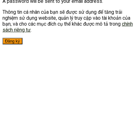
A password will be sent to your email address.
Thông tin cá nhân của bạn sẽ được sử dụng để tăng trải
nghiệm sử dụng website, quản lý truy cập vào tài khoản của
bạn, và cho các mục đích cụ thể khác được mô tả trong
chính
sách riêng tư
.
Đăng ký