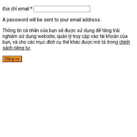
Địa chỉ email
*
A password will be sent to your email address.
Thông tin cá nhân của bạn sẽ được sử dụng để tăng trải
nghiệm sử dụng website, quản lý truy cập vào tài khoản của
bạn, và cho các mục đích cụ thể khác được mô tả trong
chính
sách riêng tư
.
Đăng ký