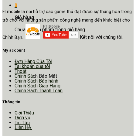
0
FTmobile là nơi hỗ trợ các game thủ đạt được sự thăng hoa trong
Giỏ hàng
trò chơi với những sản phẩm công nghệ mang đến khác biệt cho
Chưa có sản phẩm trong giỏ hàng.
Kết nối với chúng tôi.
Chính Bạn.
My account
Đơn Hàng Của Tôi
Tài khoản của tôi
Thoát
Chính Sá
ch Bảo Mật
Chính Sách Bảo hành
Chính Sách Giao Hàng
Chính Sách Thanh Toán
Thông tin
Giới Thiệu
Dịch vụ
Tin Tức
Liên Hệ