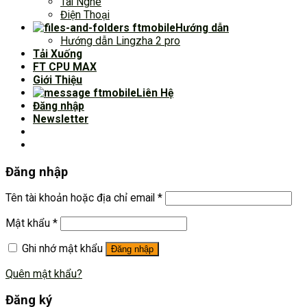
Tai Nghe
Điện Thoại
Hướng dẫn
Hướng dẫn Lingzha 2 pro
Tải Xuống
FT CPU MAX
Giới Thiệu
Liên Hệ
Đăng nhập
Newsletter
Đăng nhập
Tên tài khoản hoặc địa chỉ email
*
Mật khẩu
*
Ghi nhớ mật khẩu
Đăng nhập
Quên mật khẩu?
Đăng ký