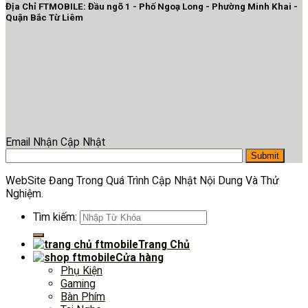
Địa Chỉ FTMOBILE: Đầu ngõ 1 - Phố Ngoạ Long - Phường Minh Khai -
Quận Bắc Từ Liêm
Email Nhận Cập Nhật
WebSite Đang Trong Quá Trình Cập Nhật Nội Dung Và Thử
Nghiệm.
Tìm kiếm:
Trang Chủ
Cửa hàng
Phụ Kiện
Gaming
Bàn Phím